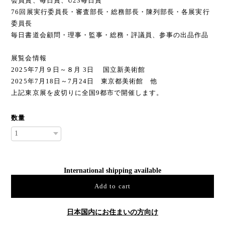
会員賞、毎日賞、U23毎日賞
76回展実行委員長・審査部長・総務部長・陳列部長・各展実行
委員長
毎日書道会顧問・理事・監事・総務・評議員、参事の出品作品
展覧会情報
2025年7月９日～８月 3日 国立新美術館
2025年7月18日～7月24日 東京都美術館 他
上記東京展を皮切りに全国9都市で開催します。
数量
International shipping available
Add to cart
日本国内にお住まいの方向け