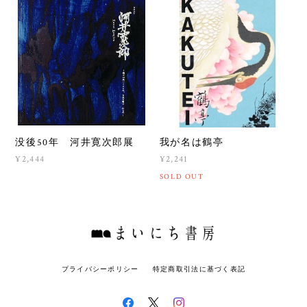
我が名は鶴亭
没後50年 河井寛次郎展
¥2,241
¥2,444
SOLD OUT
プライバシーポリシー
特定商取引法に基づく表記