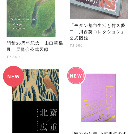
「モダン都市生活と竹久夢
二―川西英コレクション」
公式図録
開館50周年記念 山口華楊
¥3,300
展 展覧会公式図録
¥3,300
「密やかな美 小村雪岱のす