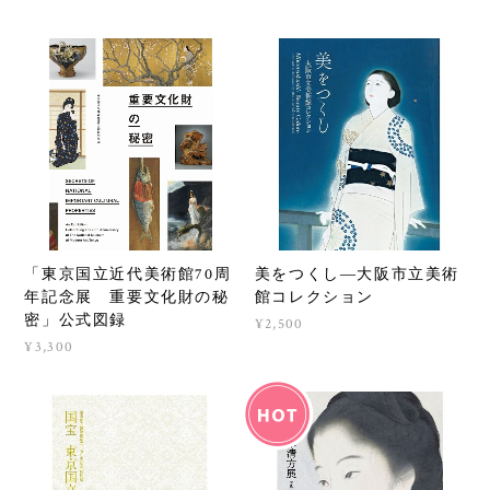
美をつくし―大阪市立美術
「東京国立近代美術館70周
館コレクション
年記念展 重要文化財の秘
密」公式図録
¥2,500
¥3,300