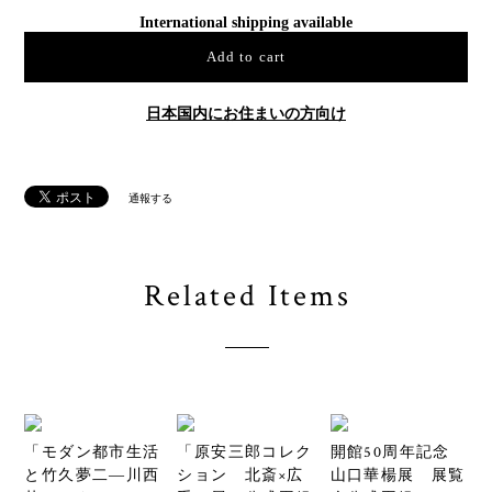
International shipping available
Add to cart
日本国内にお住まいの方向け
通報する
Related Items
「モダン都市生活
「原安三郎コレク
開館50周年記念
と竹久夢二―川西
ション 北斎×広
山口華楊展 展覧