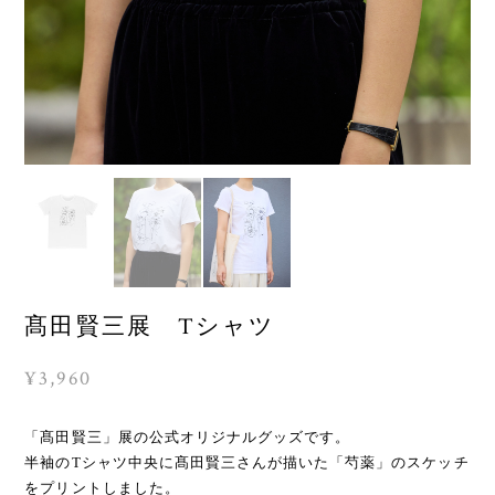
髙田賢三展 Tシャツ
¥3,960
「髙田賢三」展の公式オリジナルグッズです。
半袖のTシャツ中央に髙田賢三さんが描いた「芍薬」のスケッチ
をプリントしました。