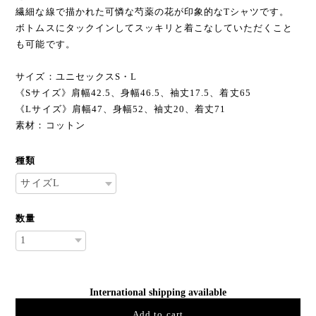
繊細な線で描かれた可憐な芍薬の花が印象的なTシャツです。
ボトムスにタックインしてスッキリと着こなしていただくこと
も可能です。
サイズ：ユニセックスS・L
《Sサイズ》肩幅42.5、身幅46.5、袖丈17.5、着丈65
《Lサイズ》肩幅47、身幅52、袖丈20、着丈71
素材：コットン
種類
数量
International shipping available
Add to cart