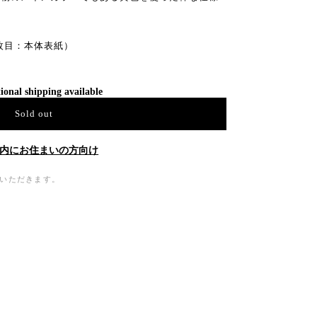
枚目：本体表紙）
ional shipping available
Sold out
内にお住まいの方向け
ていただきます。