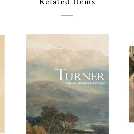
Related Items