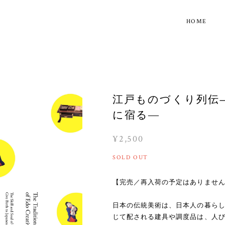
HOME
江戸ものづくり列伝
に宿る―
¥2,500
SOLD OUT
【完売／再入荷の予定はありませ
日本の伝統美術は、日本人の暮ら
じて配される建具や調度品は、人