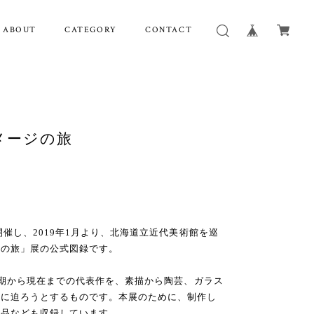
ABOUT
CATEGORY
CONTACT
メージの旅
催し、2019年1月より、北海道立近代美術館を巡
ジの旅」展の公式図録です。
初期から現在までの代表作を、素描から陶芸、ガラス
貌に迫ろうとするものです。本展のために、制作し
作品なども収録しています。