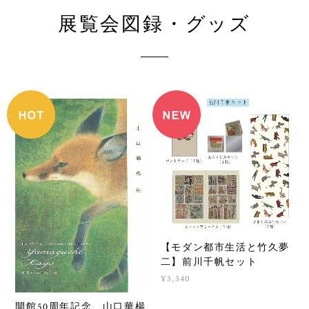
ほどお願い申し上げます。
展覧会図録・グッズ
【モダン都市生活と竹久夢
二】前川千帆セット
¥3,340