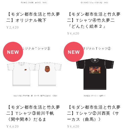
【モダン都市生活と竹久夢
【モダン都市生活と竹久夢
二】オリジナル靴下
二】Tシャツ④竹久夢二
『どんたく絵本２』
¥2,420
¥4,620
【モダン都市生活と竹久夢
【モダン都市生活と竹久夢
二】Tシャツ③前川千帆
二】Tシャツ②川西英《サ
《閑中閑本》だるま
ーカス（曲馬）》