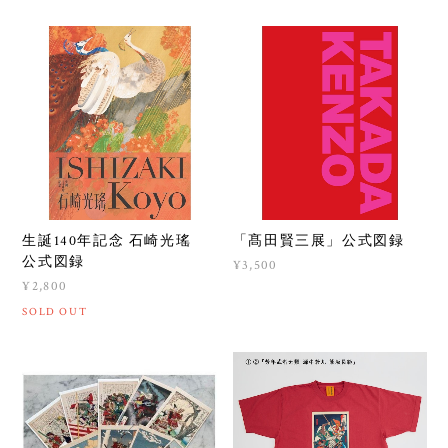
¥3,000
¥3,000
生誕140年記念 石崎光瑤
「髙田賢三展」公式図録
公式図録
¥3,500
¥2,800
SOLD OUT