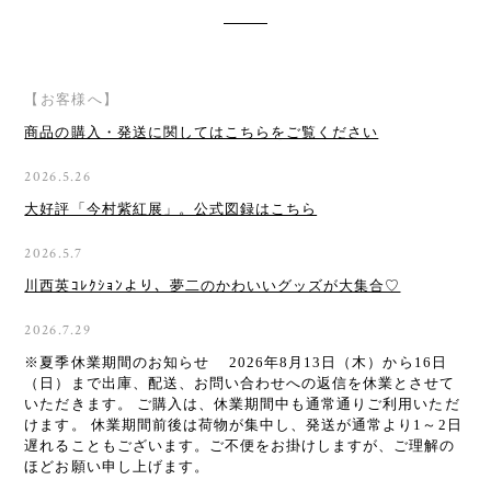
Information
【お客様へ】
商品の購入・発送に関してはこちらをご覧ください
2026.5.26
大好評「今村紫紅展」。公式図録はこちら
2026.5.7
川西英ｺﾚｸｼｮﾝより、夢二のかわいいグッズが大集合♡
2026.7.29
※夏季休業期間のお知らせ 2026年8月13日（木）から16日
（日）まで出庫、配送、お問い合わせへの返信を休業とさせて
いただきます。 ご購入は、休業期間中も通常通りご利用いただ
けます。 休業期間前後は荷物が集中し、発送が通常より1～2日
遅れることもございます。ご不便をお掛けしますが、ご理解の