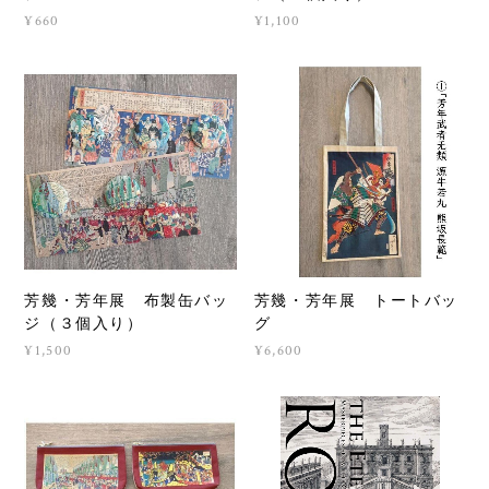
芳幾・芳年展 布製缶バッ
芳幾・芳年展 布製缶バッ
ジ
ジ（２個入り）
¥660
¥1,100
芳幾・芳年展 布製缶バッ
芳幾・芳年展 トートバッ
ジ（３個入り）
グ
¥1,500
¥6,600