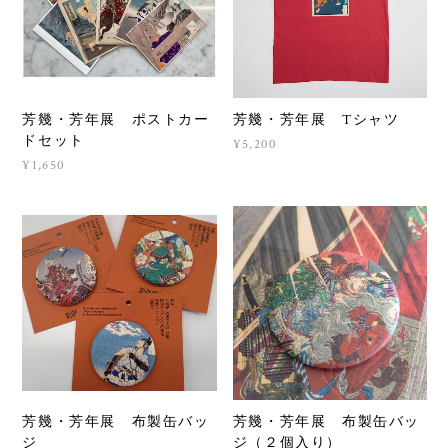
芳幾・芳年展 ポストカー
芳幾・芳年展 Tシャツ
ドセット
¥5,200
¥1,650