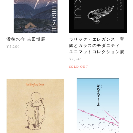
没後70年 吉田博展
ラリック・エレガンス 宝
飾とガラスのモダニティ
¥2,200
ユニマットコレクション展
¥2,546
SOLD OUT