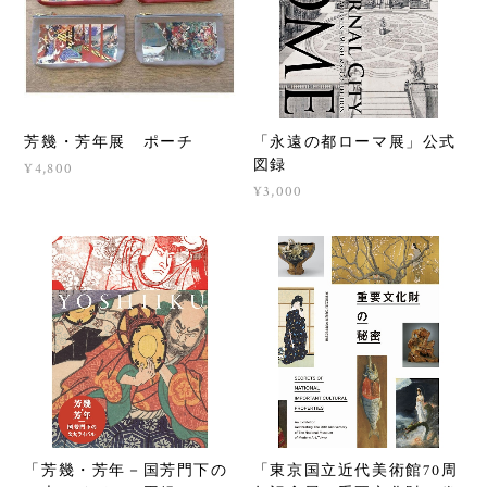
芳幾・芳年展 ポーチ
「永遠の都ローマ展」公式
図録
¥4,800
¥3,000