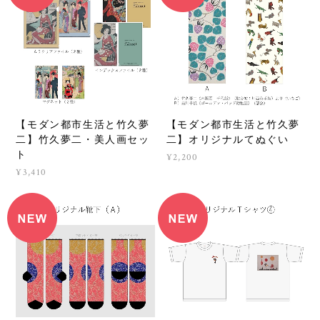
【モダン都市生活と竹久夢
【モダン都市生活と竹久夢
二】竹久夢二・美人画セッ
二】オリジナルてぬぐい
ト
¥2,200
¥3,410