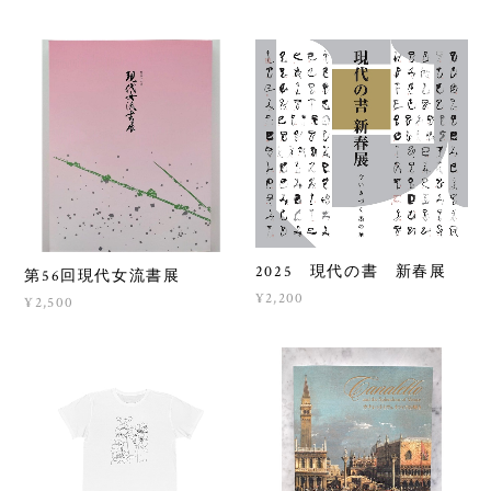
¥2,800
¥3,000
2025 現代の書 新春展
第56回現代女流書展
¥2,200
¥2,500